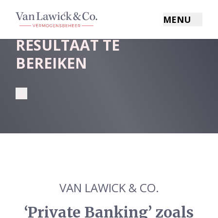
HET VERMOGEN
Van Lawick & Co.
MENU
MET AANDACHT
RESULTAAT TE
BEREIKEN
VAN LAWICK & CO.
‘Private Banking’ zoals